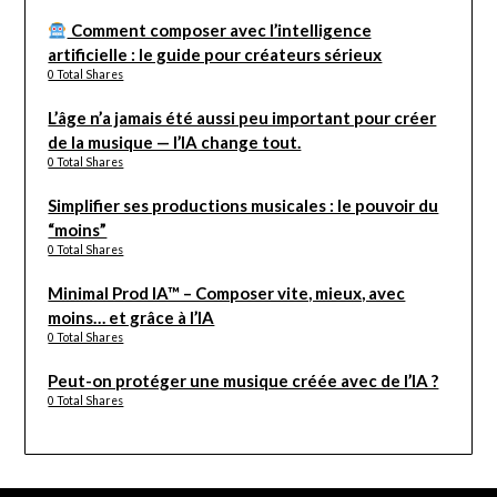
Comment composer avec l’intelligence
artificielle : le guide pour créateurs sérieux
0 Total Shares
L’âge n’a jamais été aussi peu important pour créer
de la musique — l’IA change tout.
0 Total Shares
Simplifier ses productions musicales : le pouvoir du
“moins”
0 Total Shares
Minimal Prod IA™ – Composer vite, mieux, avec
moins… et grâce à l’IA
0 Total Shares
Peut-on protéger une musique créée avec de l’IA ?
0 Total Shares