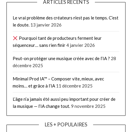
ARTICLES RÉCENTS
Le vrai problème des créateurs n’est pas le temps. C’est
le doute.
13 janvier 2026
Pourquoi tant de producteurs ferment leur
séquenceur… sans rien finir
4 janvier 2026
Peut-on protéger une musique créée avec de l’IA ?
28
décembre 2025
Minimal Prod IA™ – Composer vite, mieux, avec
moins… et grâce à l’IA
11 décembre 2025
L’âge n’a jamais été aussi peu important pour créer de
la musique — l’IA change tout.
9 novembre 2025
LES + POPULAIRES