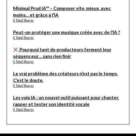
Minimal Prod IA™ – Composer vite, mieux, avec
moins… et grâce à l’IA
0 Total Shares
Peut-on protéger une musique créée avec de l’IA ?
0 Total Shares
Pourquoi tant de producteurs ferment leur
séquenceur… sans rien finir
0 Total Shares
Le vrai problème des créateurs n’est pas le temps.
C’est le doute.
0 Total Shares
Les voix IA : un nouvel outil puissant pour chanter,
rapper et tester son identité vocale
0 Total Shares