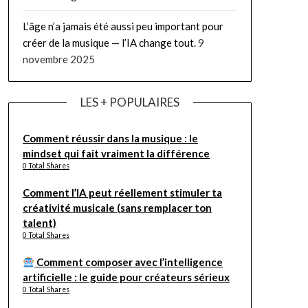
L’âge n’a jamais été aussi peu important pour
créer de la musique — l’IA change tout.
9
novembre 2025
LES + POPULAIRES
Comment réussir dans la musique : le
mindset qui fait vraiment la différence
0 Total Shares
Comment l’IA peut réellement stimuler ta
créativité musicale (sans remplacer ton
talent)
0 Total Shares
Comment composer avec l’intelligence
artificielle : le guide pour créateurs sérieux
0 Total Shares