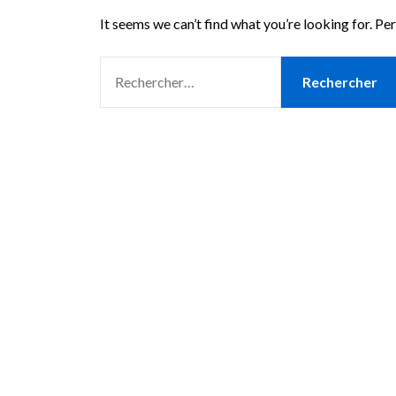
It seems we can’t find what you’re looking for. Pe
RECHERCHER :