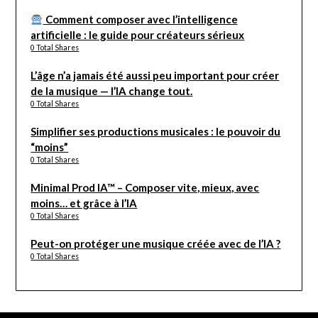
Comment composer avec l’intelligence
artificielle : le guide pour créateurs sérieux
0 Total Shares
L’âge n’a jamais été aussi peu important pour créer
de la musique — l’IA change tout.
0 Total Shares
Simplifier ses productions musicales : le pouvoir du
“moins”
0 Total Shares
Minimal Prod IA™ – Composer vite, mieux, avec
moins… et grâce à l’IA
0 Total Shares
Peut-on protéger une musique créée avec de l’IA ?
0 Total Shares