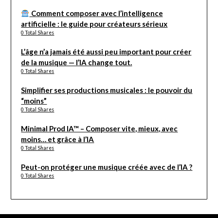
Comment composer avec l’intelligence
artificielle : le guide pour créateurs sérieux
0 Total Shares
L’âge n’a jamais été aussi peu important pour créer
de la musique — l’IA change tout.
0 Total Shares
Simplifier ses productions musicales : le pouvoir du
“moins”
0 Total Shares
Minimal Prod IA™ – Composer vite, mieux, avec
moins… et grâce à l’IA
0 Total Shares
Peut-on protéger une musique créée avec de l’IA ?
0 Total Shares