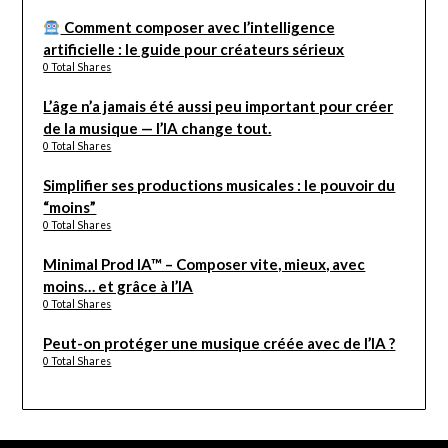
Comment composer avec l’intelligence
artificielle : le guide pour créateurs sérieux
0 Total Shares
L’âge n’a jamais été aussi peu important pour créer
de la musique — l’IA change tout.
0 Total Shares
Simplifier ses productions musicales : le pouvoir du
“moins”
0 Total Shares
Minimal Prod IA™ – Composer vite, mieux, avec
moins… et grâce à l’IA
0 Total Shares
Peut-on protéger une musique créée avec de l’IA ?
0 Total Shares