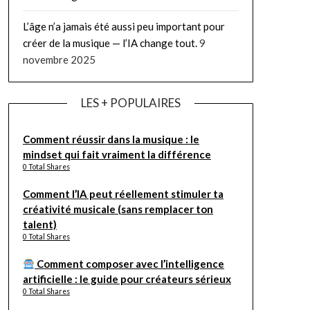
L’âge n’a jamais été aussi peu important pour
créer de la musique — l’IA change tout.
9
novembre 2025
LES + POPULAIRES
Comment réussir dans la musique : le
mindset qui fait vraiment la différence
0 Total Shares
Comment l’IA peut réellement stimuler ta
créativité musicale (sans remplacer ton
talent)
0 Total Shares
Comment composer avec l’intelligence
artificielle : le guide pour créateurs sérieux
0 Total Shares