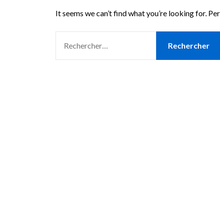
It seems we can’t find what you’re looking for. Pe
RECHERCHER :