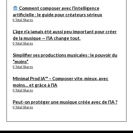
Comment composer avec l’intelligence
artificielle : le guide pour créateurs sérieux
0 Total Shares
L’âge n’a jamais été aussi peu important pour créer
de la musique — l’IA change tout.
0 Total Shares
Simplifier ses productions musicales : le pouvoir du
“moins”
0 Total Shares
Minimal Prod IA™ – Composer vite, mieux, avec
moins… et grâce à l’IA
0 Total Shares
Peut-on protéger une musique créée avec de l’IA ?
0 Total Shares