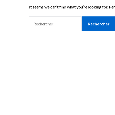
It seems we can’t find what you’re looking for. Pe
RECHERCHER :