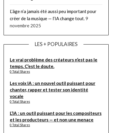
L’âge n’a jamais été aussi peu important pour
créer de la musique — l’IA change tout.
9
novembre 2025
LES + POPULAIRES
Le vrai problème des créateurs n’est pas le
temps. C’est le doute.
0 Total Shares
Les voix IA : un nouvel outil puissant pour
chanter, rapper et tester son identité
vocale
0 Total Shares
L’IA : un outil puissant pour les compositeurs
et les producteurs — et non une menace
0 Total Shares