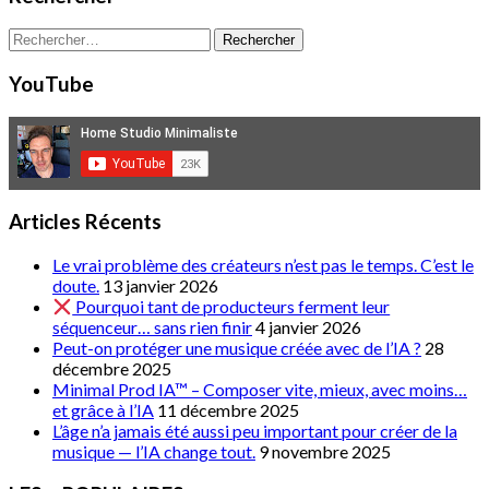
Rechercher :
YouTube
Articles Récents
Le vrai problème des créateurs n’est pas le temps. C’est le
doute.
13 janvier 2026
Pourquoi tant de producteurs ferment leur
séquenceur… sans rien finir
4 janvier 2026
Peut-on protéger une musique créée avec de l’IA ?
28
décembre 2025
Minimal Prod IA™ – Composer vite, mieux, avec moins…
et grâce à l’IA
11 décembre 2025
L’âge n’a jamais été aussi peu important pour créer de la
musique — l’IA change tout.
9 novembre 2025