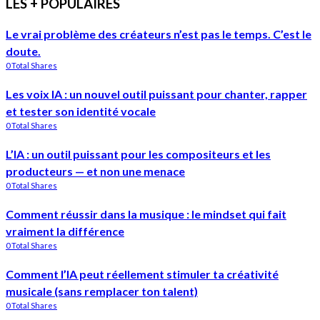
LES + POPULAIRES
Le vrai problème des créateurs n’est pas le temps. C’est le
doute.
0 Total Shares
Les voix IA : un nouvel outil puissant pour chanter, rapper
et tester son identité vocale
0 Total Shares
L’IA : un outil puissant pour les compositeurs et les
producteurs — et non une menace
0 Total Shares
Comment réussir dans la musique : le mindset qui fait
vraiment la différence
0 Total Shares
Comment l’IA peut réellement stimuler ta créativité
musicale (sans remplacer ton talent)
0 Total Shares