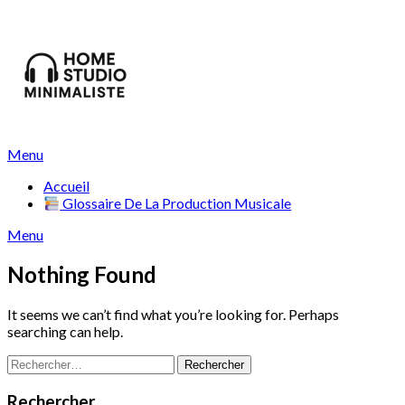
Skip
to
content
Menu
Accueil
Glossaire De La Production Musicale
Menu
Nothing Found
It seems we can’t find what you’re looking for. Perhaps
searching can help.
Rechercher :
Rechercher