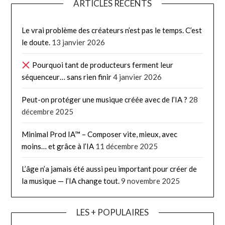
ARTICLES RÉCENTS
Le vrai problème des créateurs n’est pas le temps. C’est
le doute.
13 janvier 2026
Pourquoi tant de producteurs ferment leur
séquenceur… sans rien finir
4 janvier 2026
Peut-on protéger une musique créée avec de l’IA ?
28
décembre 2025
Minimal Prod IA™ – Composer vite, mieux, avec
moins… et grâce à l’IA
11 décembre 2025
L’âge n’a jamais été aussi peu important pour créer de
la musique — l’IA change tout.
9 novembre 2025
LES + POPULAIRES